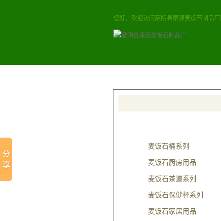
您好，欢迎访问蒙阴县康源麦饭石制品厂
本站首页
麦饭石桶
热门关键词：
麦饭石价格
，
麦饭
产品类别
麦饭石桶系列
麦饭石厨房用品
麦饭石茶道系列
麦饭石保健杯系列
麦饭石家居用品