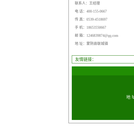
联系人：王经理
电 话：400-155-0667
传 真：0539-4518697
手 机：18653550667
邮 箱：1246839874@qq.com
地 址：蒙阴县联城镇
友情链接：
地 