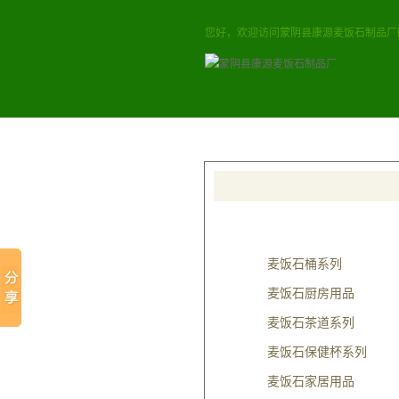
您好，欢迎访问蒙阴县康源麦饭石制品厂
本站首页
麦饭石桶
热门关键词：
麦饭石价格
，
麦饭
产品类别
麦饭石桶系列
麦饭石厨房用品
麦饭石茶道系列
麦饭石保健杯系列
麦饭石家居用品