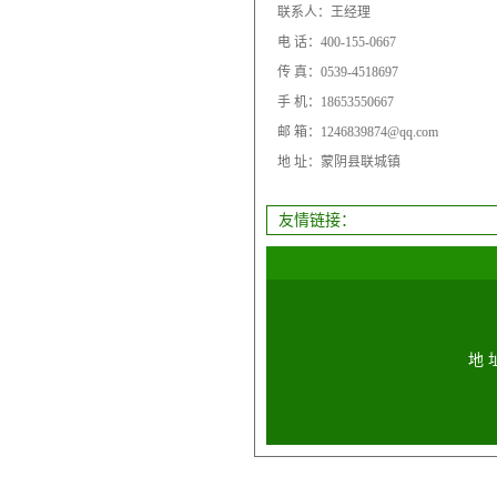
联系人：王经理
电 话：400-155-0667
传 真：0539-4518697
手 机：18653550667
邮 箱：1246839874@qq.com
地 址：蒙阴县联城镇
友情链接：
地 